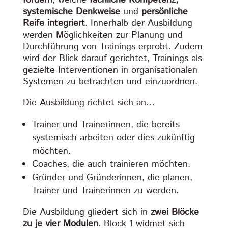
fördern
, welche
fachliche Kompetenz,
systemische Denkweise
und
persönliche
Reife integriert
. Innerhalb der Ausbildung
werden Möglichkeiten zur Planung und
Durchführung von Trainings erprobt. Zudem
wird der Blick darauf gerichtet, Trainings als
gezielte Interventionen in organisationalen
Systemen zu betrachten und einzuordnen.
Die Ausbildung richtet sich an…
Trainer und Trainerinnen, die bereits
systemisch arbeiten oder dies zukünftig
möchten.
Coaches, die auch trainieren möchten.
Gründer und Gründerinnen, die planen,
Trainer und Trainerinnen zu werden.
Die Ausbildung gliedert sich in
zwei Blöcke
zu je vier Modulen
. Block 1 widmet sich