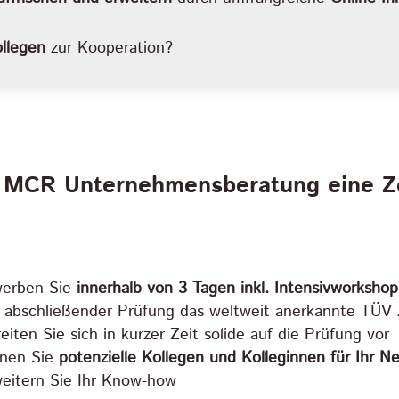
ollegen
zur Kooperation?
 MCR Unternehmensberatung eine Zer
werben Sie
innerhalb von 3 Tagen inkl. Intensivworksho
 abschließender Prüfung das weltweit anerkannte TÜV 
eiten Sie sich in kurzer Zeit solide auf die Prüfung vor
rnen Sie
potenzielle Kollegen und Kolleginnen für Ihr N
eitern Sie Ihr Know-how