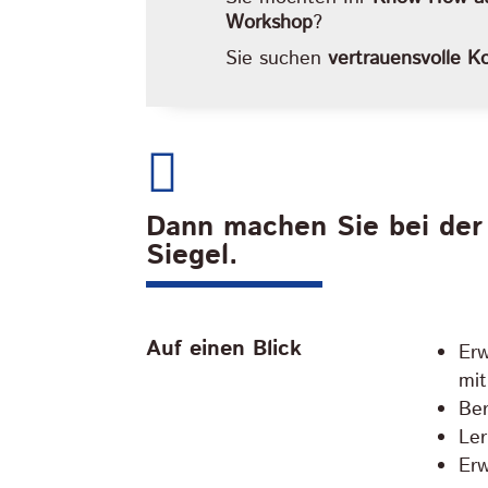
Workshop
?
Sie suchen
vertrauensvolle K

Dann machen Sie bei der
Siegel.
Auf einen Blick
Er
mit
Ber
Le
Erw