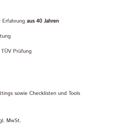
r Erfahrung
aus 40 Jahren
atung
r TÜV Prüfung
ttings sowie Checklisten und Tools
gl. MwSt.