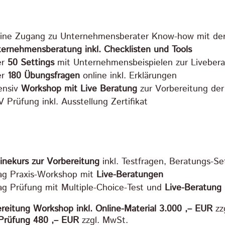
line Zugang zu Unternehmensberater Know-how mit de
ernehmensberatung inkl. Checklisten und Tools
er
50 Settings
mit Unternehmensbeispielen zur Liveber
er
180 Übungsfragen
online inkl. Erklärungen
ensiv
Workshop mit Live Beratung
zur Vorbereitung de
 Prüfung inkl. Ausstellung Zertifikat
inekurs zur Vorbereitung
inkl. Testfragen, Beratungs-Se
ag Praxis-Workshop mit
Live-Beratungen
ag Prüfung mit Multiple-Choice-Test und
Live-Beratung
reitung Workshop inkl. Online-Material 3.000 ,– EUR
zz
Prüfung 480 ,– EUR
zzgl. MwSt.