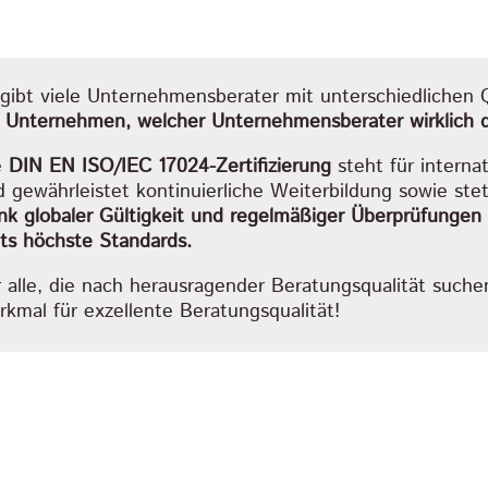
 gibt viele Unternehmensberater mit unterschiedlichen Q
 Unternehmen, welcher Unternehmensberater wirklich qua
e
DIN EN ISO/IEC 17024-Zertifizierung
steht für intern
 gewährleistet kontinuierliche Weiterbildung sowie ste
k globaler Gültigkeit und regelmäßiger Überprüfungen erf
ets höchste Standards.
 alle, die nach herausragender Beratungsqualität suchen,
rkmal für exzellente Beratungsqualität!