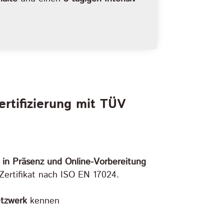
tifizierung mit TÜV
p in Präsenz und Online-Vorbereitung
Zertifikat nach ISO EN 17024.
etzwerk
kennen