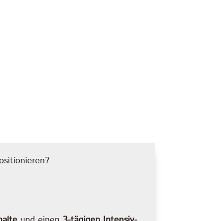
sitionieren?
halte
und einen
3-tägigen Intensiv-