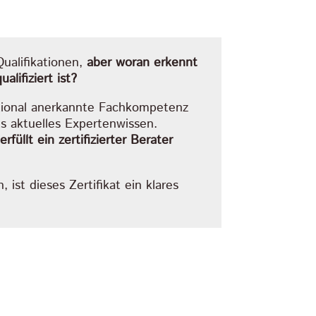
ualifikationen,
aber woran erkennt
lifiziert ist?
ational anerkannte Fachkompetenz
ts aktuelles Expertenwissen.
üllt ein zertifizierter Berater
 ist dieses Zertifikat ein klares