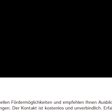
uellen Fördermöglichkeiten und empfehlen Ihnen Ausbild
ngen. Der Kontakt ist kostenlos und unverbindlich. Erf