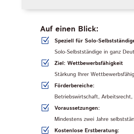
Auf einen Blick:
Z
Speziell für Solo-Selbstständig
Solo-Selbstständige in ganz De
Z
Ziel: Wettbewerbsfähigkeit
Stärkung Ihrer Wettbewerbsfähigk
Z
Förderbereiche:
Betriebswirtschaft, Arbeitsrecht
Z
Voraussetzungen:
Mindestens zwei Jahre selbststän
Z
Kostenlose Erstberatung: