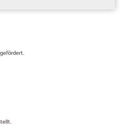
gefördert.
ellt.