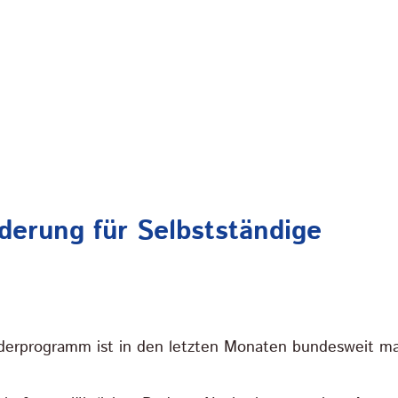
erung für Selbstständige
erprogramm ist in den letzten Monaten bundesweit mas