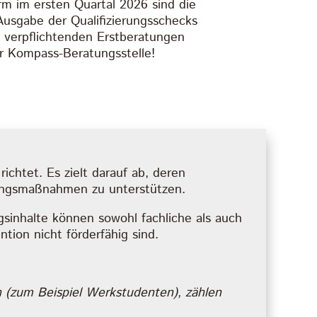
m im ersten Quartal 2026 sind die
usgabe der Qualifizierungsschecks
 verpflichtenden Erstberatungen
er Kompass-Beratungsstelle!
ichtet. Es zielt darauf ab, deren
erungsmaßnahmen zu unterstützen.
gsinhalte können sowohl fachliche als auch
ion nicht förderfähig sind.
en (zum Beispiel Werkstudenten), zählen