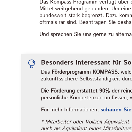
Das Kompass-Programm verfügt über ei
Mittel weitgehend gebunden. Um eine 
bundesweit stark begrenzt. Dazu kommt
oftmals rar sind. Beantragen Sie desha
Und sprechen Sie uns gerne zu alterna
Besonders interessant für So

Das
Förderprogramm KOMPASS,
welch
zukunftssichere Selbstständigkeit du
Die Förderung erstattet 90% der reine
persönliche Kompetenzen umfassen, wo
Für mehr Informationen,
schauen Sie
* Mitarbeiter oder Vollzeit-Äquivalent
auch als Äquivalent eines Mitarbeiters.