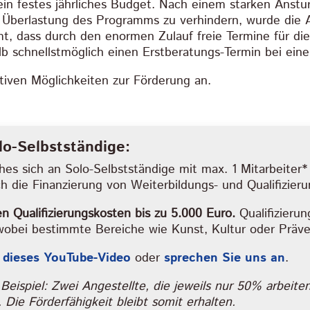
n festes jährliches Budget. Nach einem starken Anstur
Überlastung des Programms zu verhindern, wurde die A
, dass durch den enormen Zulauf freie Termine für die
lb schnellstmöglich einen Erstberatungs-Termin bei ein
tiven Möglichkeiten zur Förderung an.
lo-Selbstständige:
es sich an Solo-Selbstständige mit max. 1 Mitarbeiter* r
rch die Finanzierung von Weiterbildungs- und Qualifizi
n Qualifizierungskosten bis zu 5.000 Euro.
Qualifizierun
bei bestimmte Bereiche wie Kunst, Kultur oder Prävent
 dieses YouTube-Video
oder
sprechen Sie uns an
.
. Beispiel: Zwei Angestellte, die jeweils nur 50% arbeit
 Die Förderfähigkeit bleibt somit erhalten.