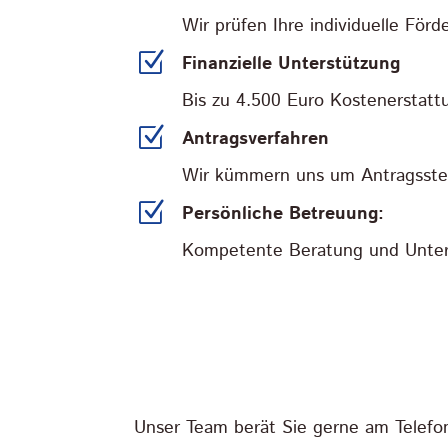
Wir prüfen Ihre individuelle För
Z
Finanzielle Unterstützung
Bis zu 4.500 Euro Kostenerstattu
Z
Antragsverfahren
Wir kümmern uns um Antragsstel
Z
Persönliche Betreuung:
Kompetente Beratung und Unte
Unser Team berät Sie gerne am Telefo