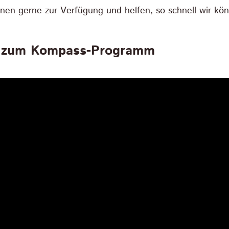
nen gerne zur Verfügung und helfen, so schnell wir kö
eo zum Kompass-Programm