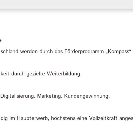
e
utschland werden durch das Förderprogramm „Kompass“ 
eit durch gezielte Weiterbildung.
, Digitalisierung, Marketing, Kundengewinnung.
dig im Haupterwerb, höchstens eine Vollzeitkraft angest