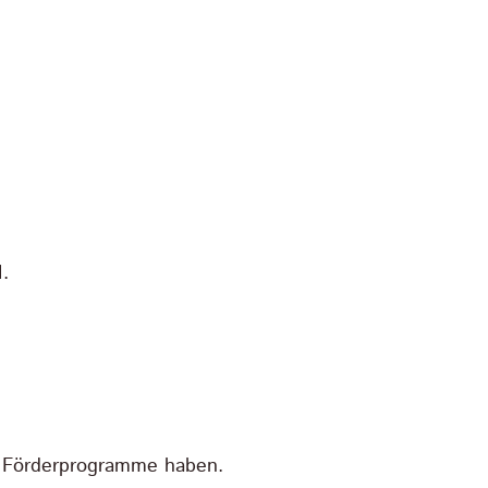
.
re Förderprogramme haben.