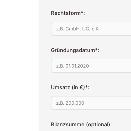
Rechtsform*:
Gründungsdatum*:
Umsatz (in €)*:
Bilanzsumme (optional):