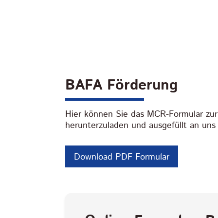
BAFA Förderung
Hier können Sie das MCR-Formular zur 
herunterzuladen und ausgefüllt an un
Download PDF Formular