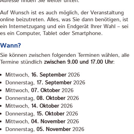
Adresse finden Sie weiter unten.
Auf Wunsch ist es auch möglich, der Veranstaltung
online beizutreten. Alles, was Sie dann benötigen, ist
ein Internetzugang und ein Endgerät Ihrer Wahl – sei
es ein Computer, Tablet oder Smartphone.
Wann?
Sie können zwischen folgenden Terminen wählen, alle
Termine stündlich
zwischen 9.00 und 17.00 Uhr
:
Mittwoch,
16.
September
2026
Donnerstag,
17. September
2026
Mittwoch,
07.
Oktober
2026
Donnerstag,
08. Oktober
2026
Mittwoch,
14.
Oktober
2026
Donnerstag,
15. Oktober
2026
Mittwoch,
04.
November
2026
Donnerstag,
05. November
2026